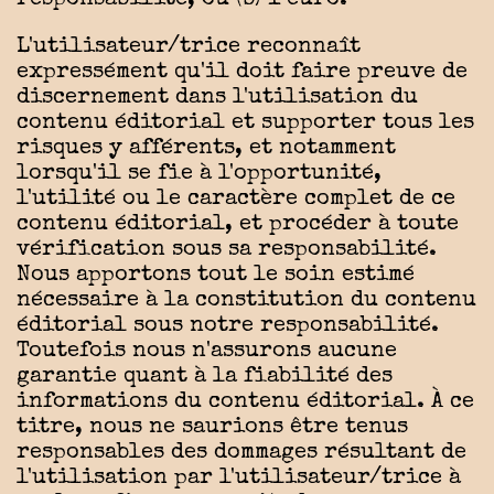
L'utilisateur/trice reconnaît
expressément qu'il doit faire preuve de
discernement dans l'utilisation du
contenu éditorial et supporter tous les
risques y afférents, et notamment
lorsqu'il se fie à l'opportunité,
l'utilité ou le caractère complet de ce
contenu éditorial, et procéder à toute
vérification sous sa responsabilité.
Nous apportons tout le soin estimé
nécessaire à la constitution du contenu
éditorial sous notre responsabilité.
Toutefois nous n'assurons aucune
garantie quant à la fiabilité des
informations du contenu éditorial. À ce
titre, nous ne saurions être tenus
responsables des dommages résultant de
l'utilisation par l'utilisateur/trice à