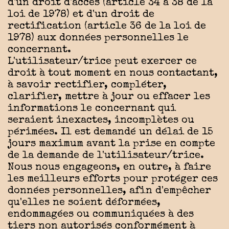
d'un droit d'accès (article 34 à 38 de la
loi de 1978) et d'un droit de
rectification (article 36 de la loi de
1978) aux données personnelles le
concernant.
L'utilisateur/trice peut exercer ce
droit à tout moment en nous contactant,
à savoir rectifier, compléter,
clarifier, mettre à jour ou effacer les
informations le concernant qui
seraient inexactes, incomplètes ou
périmées. Il est demandé un délai de 15
jours maximum avant la prise en compte
de la demande de l'utilisateur/trice.
Nous nous engageons, en outre, à faire
les meilleurs efforts pour protéger ces
données personnelles, afin d'empêcher
qu'elles ne soient déformées,
endommagées ou communiquées à des
tiers non autorisés conformément à